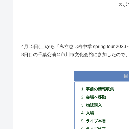
スポ
4月15日(土)から「私立恵比寿中学 spring tour 2
8日目の千葉公演＠市川市文化会館に参加したので
目
事前の情報収集
会場へ移動
物販購入
入場
ライブ本番