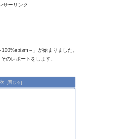
ンサーリンク
023～100%ebism～」が始まりました。
、そのレポートをします。
次