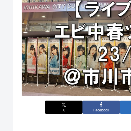
X
Facebook