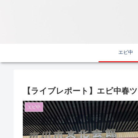
エビ中
【ライブレポート】エビ中春ツアー
エビ中