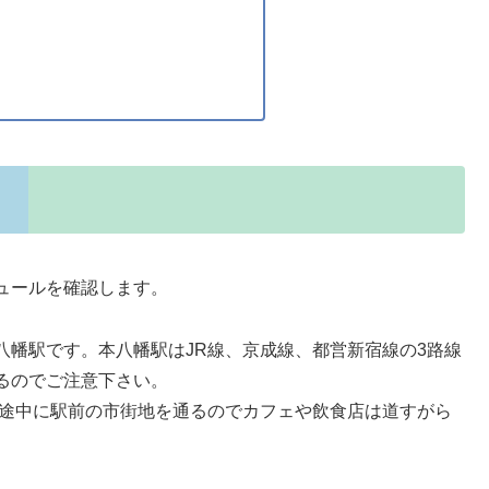
ュールを確認します。
八幡駅です。本八幡駅はJR線、京成線、都営新宿線の3路線
るのでご注意下さい。
、途中に駅前の市街地を通るのでカフェや飲食店は道すがら