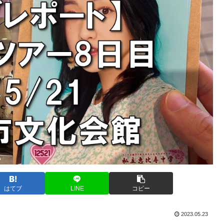
はてブ
LINE
コピー
2023.05.23