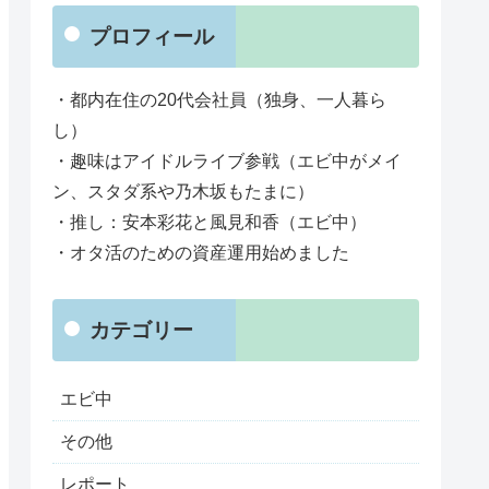
プロフィール
・都内在住の20代会社員（独身、一人暮ら
し）
・趣味はアイドルライブ参戦（エビ中がメイ
ン、スタダ系や乃木坂もたまに）
・推し：安本彩花と風見和香（エビ中）
・オタ活のための資産運用始めました
カテゴリー
エビ中
その他
レポート