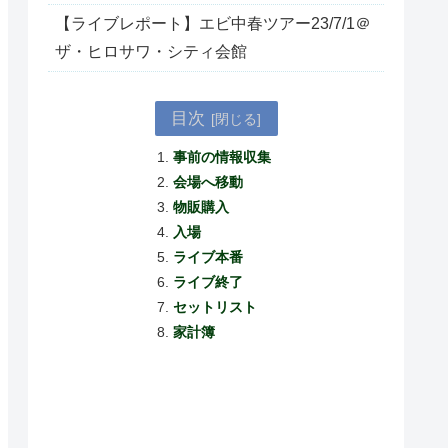
【ライブレポート】エビ中春ツアー23/7/1＠
ザ・ヒロサワ・シティ会館
目次
事前の情報収集
会場へ移動
物販購入
入場
ライブ本番
ライブ終了
セットリスト
家計簿