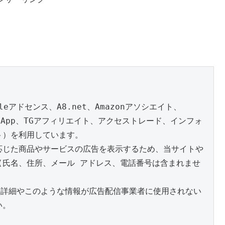
アドセンス、A8.net、Amazonアソシエイト、
S、seedApp、TGアフィリエイト、アクセストレード、インフォ
）を利用しています。

応じた商品やサービスの広告を表示するため、当サイトや
』(氏名、住所、メール アドレス、電話番号は含まれませ
スの詳細やこのような情報が広告配信事業者に使用されない
。
