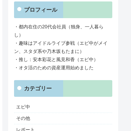
プロフィール
・都内在住の20代会社員（独身、一人暮ら
し）
・趣味はアイドルライブ参戦（エビ中がメイ
ン、スタダ系や乃木坂もたまに）
・推し：安本彩花と風見和香（エビ中）
・オタ活のための資産運用始めました
カテゴリー
エビ中
その他
レポート