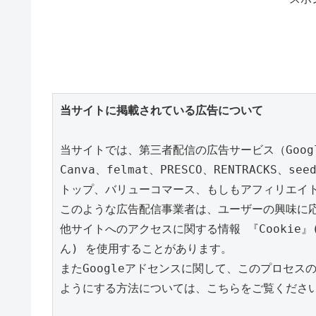
当サイトに掲載されている広告について
当サイトでは、第三者配信の広告サービス（Google
Canva、felmat、PRESCO、RENTRACK
トップ、バリューコマース、もしもアフィリエイト
このような広告配信事業者は、ユーザーの興味に
他サイトへのアクセスに関する情報 『Cookie
ん) を使用することがあります。

またGoogleアドセンスに関して、このプロセ
ようにする方法については、こちらをご覧ください