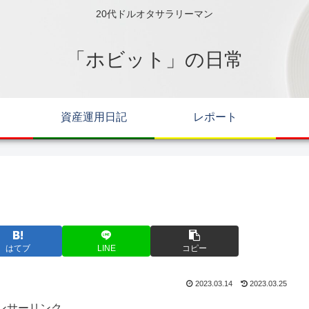
20代ドルオタサラリーマン
「ホビット」の日常
資産運用日記
レポート
はてブ
LINE
コピー
2023.03.14
2023.03.25
ンサーリンク