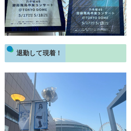
退勤して現着！