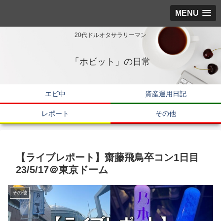
MENU
20代ドルオタサラリーマン
「ホビット」の日常
エビ中
資産運用日記
レポート
その他
【ライブレポート】齋藤飛鳥卒コン1日目
23/5/17＠東京ドーム
その他