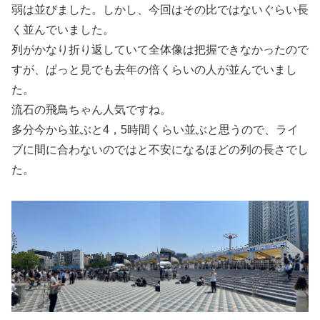
弱は並びました。しかし、今回はその比ではないぐらい長
く並んでいました。
列がかなり折り返していて全体像は把握できなかったので
すが、ぱっと見でも去年の倍くらいの人が並んでいまし
た。
流石の飛鳥ちゃん人気ですね。
多分今から並ぶと4，5時間くらい並ぶと思うので、ライ
ブに間に合わないのではと不安になるほどの列の長さでし
た。