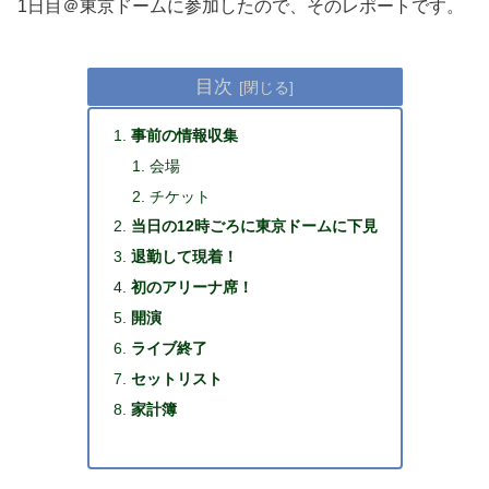
1日目＠東京ドームに参加したので、そのレポートです。
目次
事前の情報収集
会場
チケット
当日の12時ごろに東京ドームに下見
退勤して現着！
初のアリーナ席！
開演
ライブ終了
セットリスト
家計簿