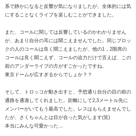
系で静かになると反響が気になりましたが、全体的には気
にすることなくライブを楽しむことができました。
また、コールに関しては反響しているのかわかりません
が、あまり自分の耳には聞こえませんでした。同じブロッ
クの人のコールは良く聞こえましたが、他の1，2階席の
コールは良く聞こえず、コールの迫力だけで言えば、この
前のアンダーライブの方がすごかったですね。
東京ドームが広すぎるからでしょか？？
そして、トロッコが動き出すと、予想通り自分の目の前の
通路を通過してくれました。距離にして2,3メートル先に
メンバーがいてもう最高でした。レスはもらえませんでし
たが、さくちゃんとは目が合った気がします(笑)
本当にみんな可愛かった…