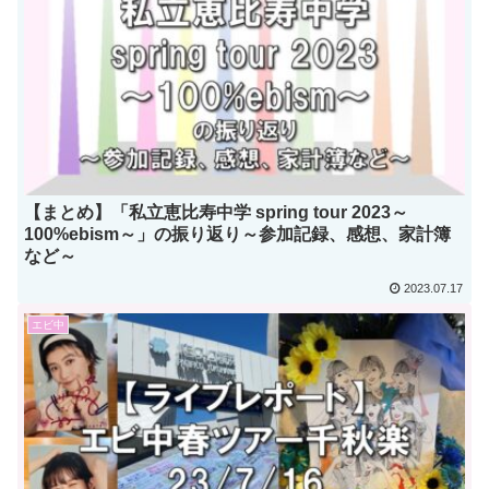
【まとめ】「私立恵比寿中学 spring tour 2023～
100%ebism～」の振り返り～参加記録、感想、家計簿
など～
2023.07.17
エビ中