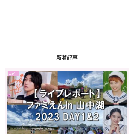
新着記事
エビ中