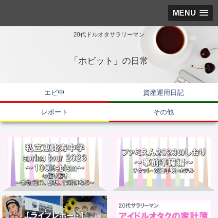
MENU
20代ドルオタサラリーマン
「ホビット」の日常
エビ中
資産運用日記
レポート
その他