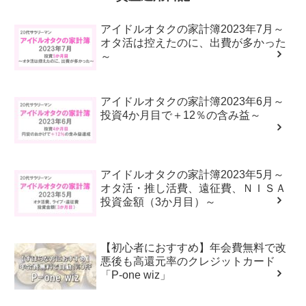
アイドルオタクの家計簿2023年7月～
オタ活は控えたのに、出費が多かった
～
アイドルオタクの家計簿2023年6月～
投資4か月目で＋12％の含み益～
アイドルオタクの家計簿2023年5月～
オタ活・推し活費、遠征費、ＮＩＳＡ
投資金額（3か月目）～
【初心者におすすめ】年会費無料で改
悪後も高還元率のクレジットカード
「P-one wiz」