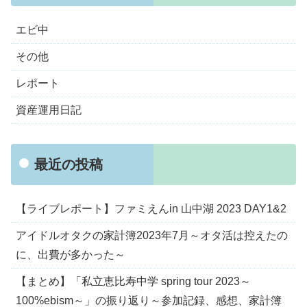
エビ中
その他
レポート
資産運用日記
最近の投稿
【ライブレポート】ファミえんin 山中湖 2023 DAY1&2
アイドルオタクの家計簿2023年7月～オタ活は控えたの
に、出費が多かった～
【まとめ】「私立恵比寿中学 spring tour 2023～
100%ebism～」の振り返り～参加記録、感想、家計簿