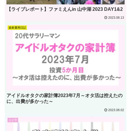
【ライブレポート】ファミえんin 山中湖 2023 DAY1&2
2023.08.13
資産運用日記
アイドルオタクの家計簿2023年7月～オタ活は控えたの
に、出費が多かった～
2023.08.02
エビ中