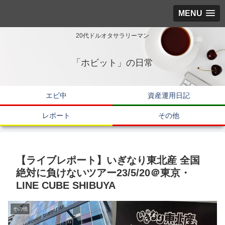
MENU
20代ドルオタサラリーマン
「ホビット」の日常
エビ中
資産運用日記
レポート
その他
【ライブレポート】いぎなり東北産 全国
絶対に負けないツアー23/5/20＠東京・
LINE CUBE SHIBUYA
その他