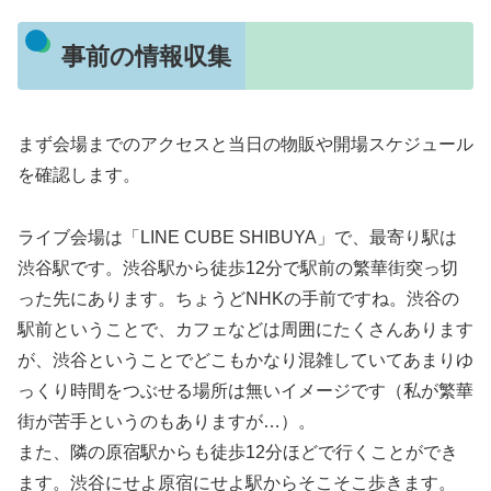
事前の情報収集
まず会場までのアクセスと当日の物販や開場スケジュール
を確認します。
ライブ会場は「LINE CUBE SHIBUYA」で、最寄り駅は
渋谷駅です。渋谷駅から徒歩12分で駅前の繁華街突っ切
った先にあります。ちょうどNHKの手前ですね。渋谷の
駅前ということで、カフェなどは周囲にたくさんあります
が、渋谷ということでどこもかなり混雑していてあまりゆ
っくり時間をつぶせる場所は無いイメージです（私が繁華
街が苦手というのもありますが…）。
また、隣の原宿駅からも徒歩12分ほどで行くことができ
ます。渋谷にせよ原宿にせよ駅からそこそこ歩きます。