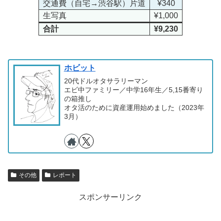
交通費（自宅→渋谷駅）片道
¥340
生写真
¥1,000
合計
¥9,230
ホビット
20代ドルオタサラリーマン
エビ中ファミリー／中学16年生／5,15番寄り
の箱推し
オタ活のために資産運用始めました（2023年
3月）
その他
レポート
スポンサーリンク