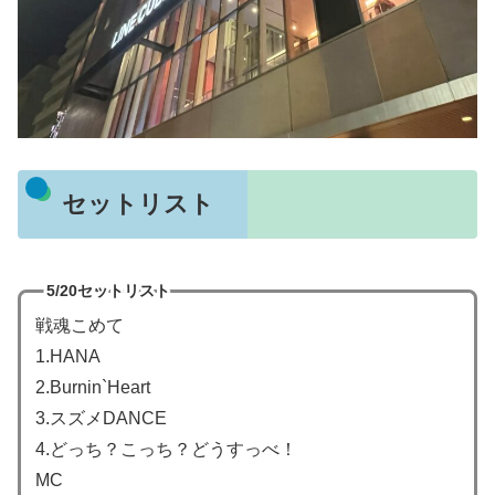
セットリスト
5/20セットリスト
戦魂こめて
1.HANA
2.Burnin`Heart
3.スズメDANCE
4.どっち？こっち？どうすっべ！
MC