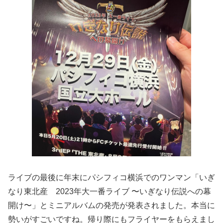
ライブの最後に年末にパシフィコ横浜でのワンマン「いぎ
なり東北産 2023年大一番ライブ 〜いぎなり伝説への幕
開け〜」とミニアルバムの発売が発表されました。本当に
勢いがすごいですね。帰り際にもフライヤーをもらえまし