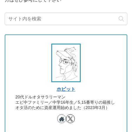
ホビット
20代ドルオタサラリーマン
エビ中ファミリー／中学16年生／5,15番寄りの箱推し
オタ活のために資産運用始めました（2023年3月）