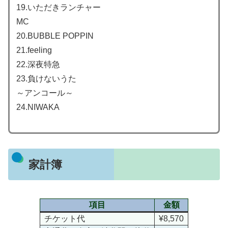
19.いただきランチャー
MC
20.BUBBLE POPPIN
21.feeling
22.深夜特急
23.負けないうた
～アンコール～
24.NIWAKA
家計簿
項目
金額
チケット代
¥8,570