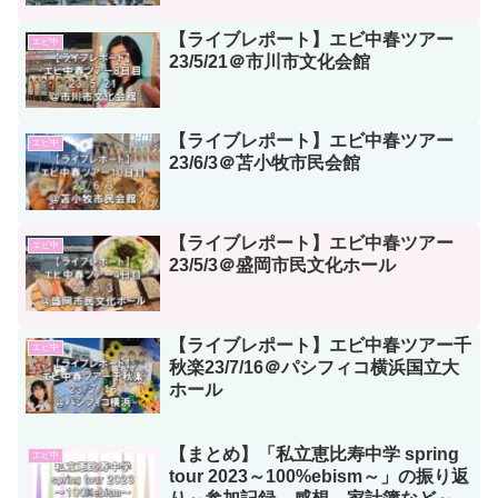
【ライブレポート】エビ中春ツアー
エビ中
23/5/21＠市川市文化会館
【ライブレポート】エビ中春ツアー
エビ中
23/6/3＠苫小牧市民会館
【ライブレポート】エビ中春ツアー
エビ中
23/5/3＠盛岡市民文化ホール
【ライブレポート】エビ中春ツアー千
エビ中
秋楽23/7/16＠パシフィコ横浜国立大
ホール
【まとめ】「私立恵比寿中学 spring
エビ中
tour 2023～100%ebism～」の振り返