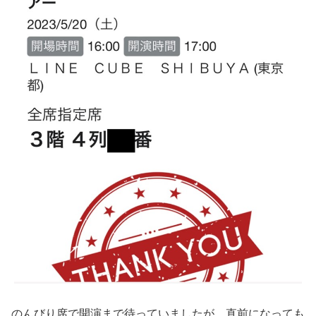
のんびり席で開演まで待っていましたが、直前になっても