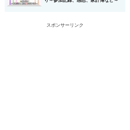
り～参加記録、感想、家計簿など～
スポンサーリンク