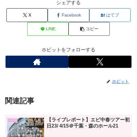
シェアする
X
Facebook
はてブ
LINE
コピー
ホビットをフォローする
ホビット
関連記事
【ライブレポート】エビ中春ツアー初
エビ中
日23/ 4/15＠千葉・森のホール21