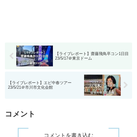
【ライブレポート】齋藤飛鳥卒コン1日目
23/5/17＠東京ドーム
【ライブレポート】エビ中春ツアー
23/5/21＠市川市文化会館
コメント
コメントを書き込む