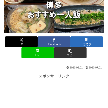
X
Facebook
はてブ
LINE
コピー
2023.05.01
2023.07.01
スポンサーリンク