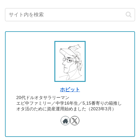
ホビット
20代ドルオタサラリーマン
エビ中ファミリー／中学16年生／5,15番寄りの箱推し
オタ活のために資産運用始めました（2023年3月）