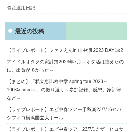
資産運用日記
最近の投稿
【ライブレポート】ファミえんin 山中湖 2023 DAY1&2
アイドルオタクの家計簿2023年7月～オタ活は控えたの
に、出費が多かった～
【まとめ】「私立恵比寿中学 spring tour 2023～
100%ebism～」の振り返り～参加記録、感想、家計簿
など～
【ライブレポート】エビ中春ツアー千秋楽23/7/16＠パ
シフィコ横浜国立大ホール
【ライブレポート】エビ中春ツアー23/7/1＠ザ・ヒロサ