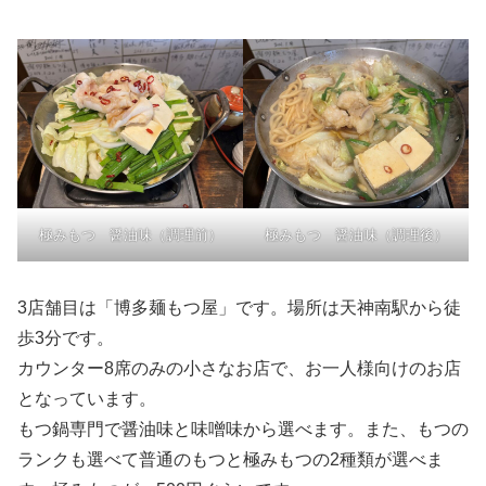
極みもつ 醤油味（調理前）
極みもつ 醤油味（調理後）
3店舗目は「博多麺もつ屋」です。場所は天神南駅から徒
歩3分です。
カウンター8席のみの小さなお店で、お一人様向けのお店
となっています。
もつ鍋専門で醤油味と味噌味から選べます。また、もつの
ランクも選べて普通のもつと極みもつの2種類が選べま