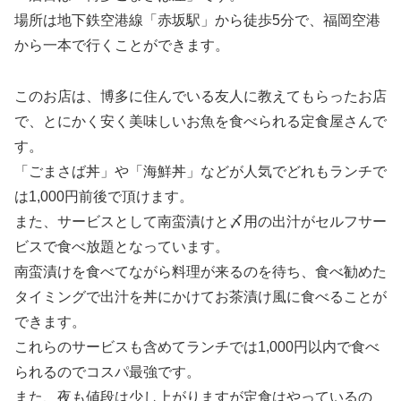
場所は地下鉄空港線「赤坂駅」から徒歩5分で、福岡空港
から一本で行くことができます。
このお店は、博多に住んでいる友人に教えてもらったお店
で、とにかく安く美味しいお魚を食べられる定食屋さんで
す。
「ごまさば丼」や「海鮮丼」などが人気でどれもランチで
は1,000円前後で頂けます。
また、サービスとして南蛮漬けと〆用の出汁がセルフサー
ビスで食べ放題となっています。
南蛮漬けを食べてながら料理が来るのを待ち、食べ勧めた
タイミングで出汁を丼にかけてお茶漬け風に食べることが
できます。
これらのサービスも含めてランチでは1,000円以内で食べ
られるのでコスパ最強です。
また、夜も値段は少し上がりますが定食はやっているの