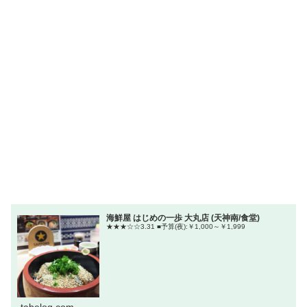
海鮮屋 はじめの一歩 大丸店 (天神南/食堂)
★★★☆☆3.31 ■予算(夜):￥1,000～￥1,999