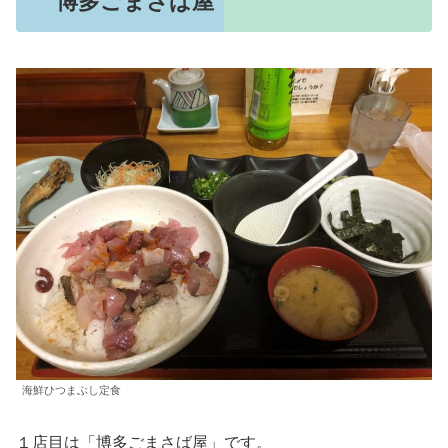
博多ごまさば屋
海鮮ひつまぶし定食
１店目は「博多ごまさば屋」です。