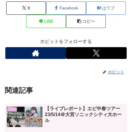
X
Facebook
はてブ
LINE
コピー
ホビットをフォローする
ホビット
関連記事
【ライブレポート】エビ中春ツアー
エビ中
23/5/14＠大宮ソニックシティ大ホー
ル