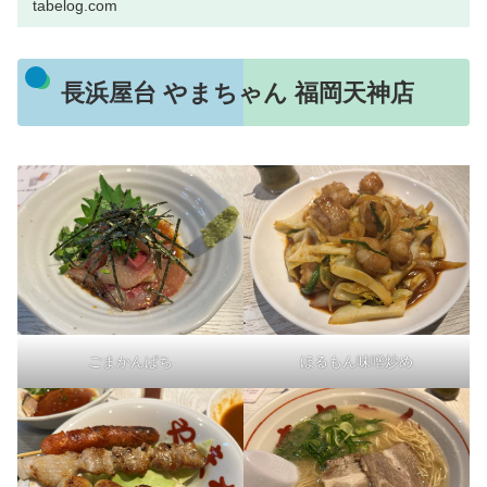
tabelog.com
長浜屋台 やまちゃん 福岡天神店
ごまかんぱち
ほるもん味噌炒め