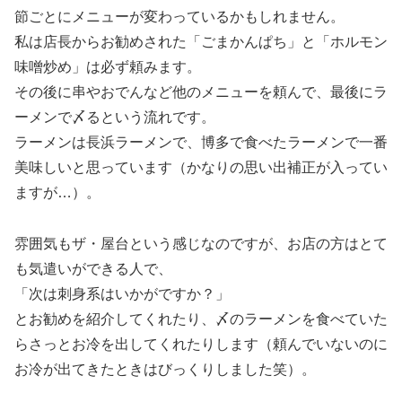
節ごとにメニューが変わっているかもしれません。
私は店長からお勧めされた「ごまかんぱち」と「ホルモン
味噌炒め」は必ず頼みます。
その後に串やおでんなど他のメニューを頼んで、最後にラ
ーメンで〆るという流れです。
ラーメンは長浜ラーメンで、博多で食べたラーメンで一番
美味しいと思っています（かなりの思い出補正が入ってい
ますが…）。
雰囲気もザ・屋台という感じなのですが、お店の方はとて
も気遣いができる人で、
「次は刺身系はいかがですか？」
とお勧めを紹介してくれたり、〆のラーメンを食べていた
らさっとお冷を出してくれたりします（頼んでいないのに
お冷が出てきたときはびっくりしました笑）。