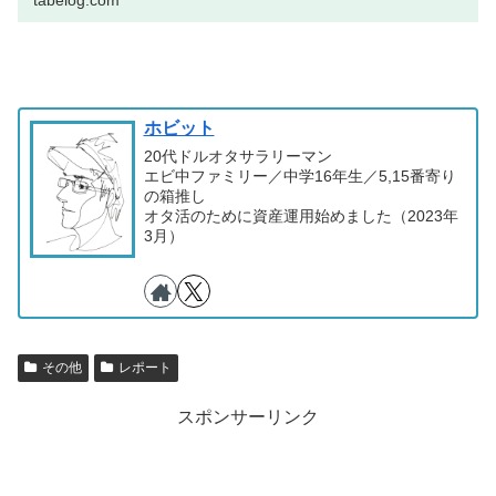
tabelog.com
ホビット
20代ドルオタサラリーマン
エビ中ファミリー／中学16年生／5,15番寄り
の箱推し
オタ活のために資産運用始めました（2023年
3月）
その他
レポート
スポンサーリンク