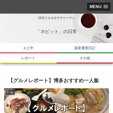
MENU
20代ドルオタサラリーマン
「ホビット」の日常
エビ中
資産運用日記
レポート
その他
【グルメレポート】博多おすすめ一人飯
その他