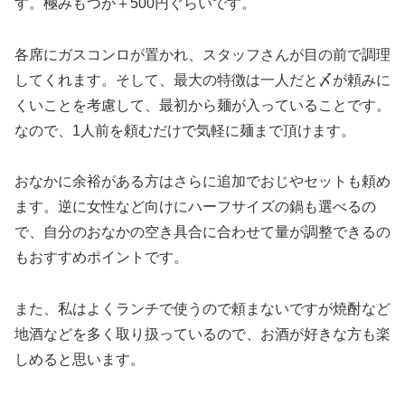
す。極みもつが＋500円ぐらいです。
各席にガスコンロが置かれ、スタッフさんが目の前で調理
してくれます。そして、最大の特徴は一人だと〆が頼みに
くいことを考慮して、最初から麺が入っていることです。
なので、1人前を頼むだけで気軽に麺まで頂けます。
おなかに余裕がある方はさらに追加でおじやセットも頼め
ます。逆に女性など向けにハーフサイズの鍋も選べるの
で、自分のおなかの空き具合に合わせて量が調整できるの
もおすすめポイントです。
また、私はよくランチで使うので頼まないですが焼酎など
地酒などを多く取り扱っているので、お酒が好きな方も楽
しめると思います。