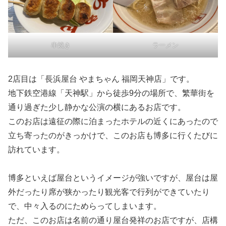
串焼き
ラーメン
2店目は「長浜屋台 やまちゃん 福岡天神店」です。
地下鉄空港線「天神駅」から徒歩9分の場所で、繁華街を
通り過ぎた少し静かな公演の横にあるお店です。
このお店は遠征の際に泊まったホテルの近くにあったので
立ち寄ったのがきっかけで、このお店も博多に行くたびに
訪れています。
博多といえば屋台というイメージが強いですが、屋台は屋
外だったり席が狭かったり観光客で行列ができていたり
で、中々入るのにためらってしまいます。
ただ、このお店は名前の通り屋台発祥のお店ですが、店構