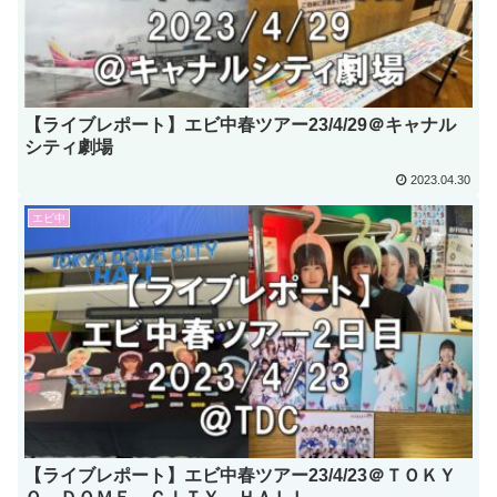
【ライブレポート】エビ中春ツアー23/4/29＠キャナル
シティ劇場
2023.04.30
エビ中
【ライブレポート】エビ中春ツアー23/4/23＠ＴＯＫＹ