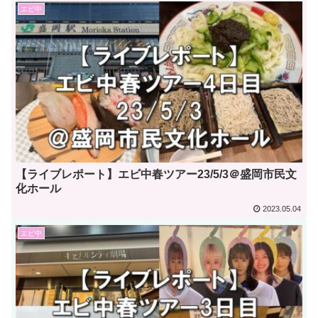
エビ中
【ライブレポート】エビ中春ツアー23/5/3＠盛岡市民文
化ホール
2023.05.04
エビ中