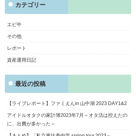
カテゴリー
エビ中
その他
レポート
資産運用日記
最近の投稿
【ライブレポート】ファミえんin 山中湖 2023 DAY1&2
アイドルオタクの家計簿2023年7月～オタ活は控えたの
に、出費が多かった～
【まとめ】「私立恵比寿中学 spring tour 2023～