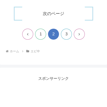
次のページ
2
前
次
1
3
へ
へ
ホーム
エビ中
スポンサーリンク