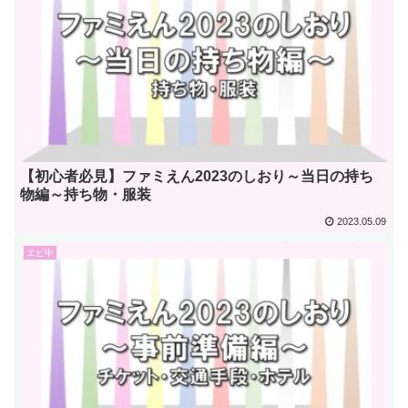
【初心者必見】ファミえん2023のしおり～当日の持ち
物編～持ち物・服装
2023.05.09
エビ中