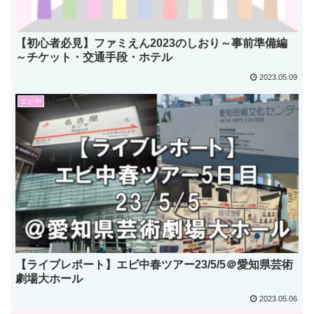
【初心者必見】ファミえん2023のしおり～事前準備編
～チケット・交通手段・ホテル
2023.05.09
エビ中
【ライブレポート】エビ中春ツアー23/5/5＠愛知県芸術
劇場大ホール
2023.05.06