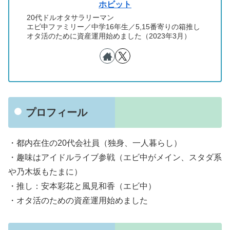
ホビット
20代ドルオタサラリーマン
エビ中ファミリー／中学16年生／5,15番寄りの箱推し
オタ活のために資産運用始めました（2023年3月）
プロフィール
・都内在住の20代会社員（独身、一人暮らし）
・趣味はアイドルライブ参戦（エビ中がメイン、スタダ系
や乃木坂もたまに）
・推し：安本彩花と風見和香（エビ中）
・オタ活のための資産運用始めました