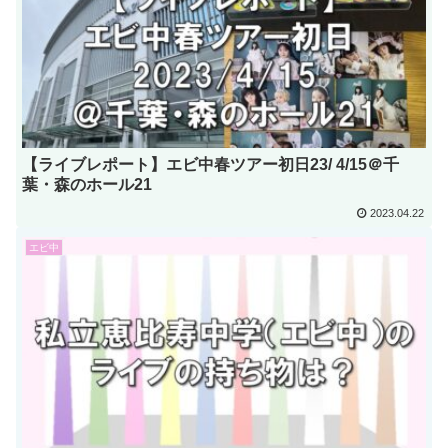
【ライブレポート】エビ中春ツアー初日23/ 4/15＠千
葉・森のホール21
2023.04.22
エビ中