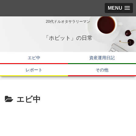
MENU
20代ドルオタサラリーマン
「ホビット」の日常
エビ中
資産運用日記
レポート
その他
エビ中