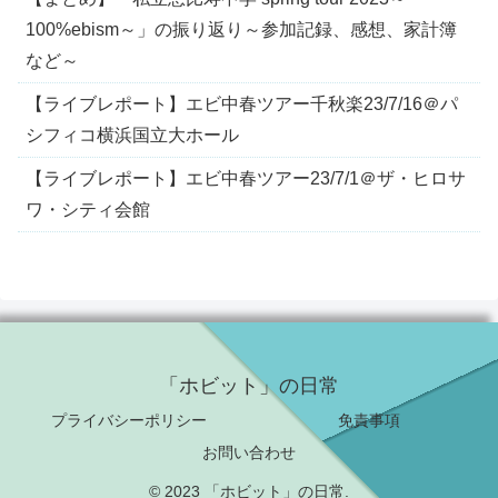
100%ebism～」の振り返り～参加記録、感想、家計簿
など～
【ライブレポート】エビ中春ツアー千秋楽23/7/16＠パ
シフィコ横浜国立大ホール
【ライブレポート】エビ中春ツアー23/7/1＠ザ・ヒロサ
ワ・シティ会館
「ホビット」の日常
プライバシーポリシー
免責事項
お問い合わせ
© 2023 「ホビット」の日常.