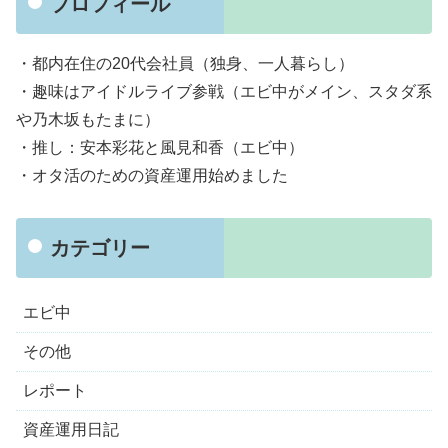
プロフィール
・都内在住の20代会社員（独身、一人暮らし）
・趣味はアイドルライブ参戦（エビ中がメイン、スタダ系
や乃木坂もたまに）
・推し：安本彩花と風見和香（エビ中）
・オタ活のための資産運用始めました
カテゴリー
エビ中
その他
レポート
資産運用日記