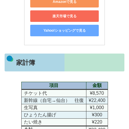
Amazonで見る
楽天市場で見る
Yahoo!ショッピングで見る
家計簿
項目
金額
チケット代
¥8,570
新幹線（自宅→仙台） 往復
¥22,400
生写真
¥1,000
ひょうたん揚げ
¥300
たい焼き
¥220