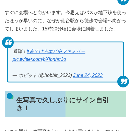
すぐに会場へと向かいます。今思えばバスか地下鉄を使っ
たほうが早いのに、なぜか仙台駅から徒歩で会場へ向かっ
てしまいました。15時20分頃に会場に到着しました。
着弾！
#来てけろエビ中ファミリー
pic.twitter.com/pXlbnhrr3o
— ホビット (@hobbit_2023)
June 24, 2023
生写真で久しぶりにサイン自引
き！