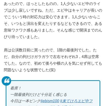
あったので、ほっとしたものの、1人少ないエビ中のライ
ブは少し寂しいですね。ただ、エビ中はキャリアが長いの
でこういう時の対応力は安心できます。1人少ないからこ
そ、いつもと演出を変えたりするなどもできるので、ある
意味ワクワク感もありました。そんな感じで開演までのん
びり待っていました。
席は公演数日前に買ったので、1階の最後列でした。た
だ、自分の列だけガラガラで左右それぞれ3，4席は空席
でした。なので、初めて後ろや横の人を気にせず何しても
問題ないような状態でした(笑)
着席！
一階最後列だけど十分近く感じる
今日は一本ピンク
#ebism100
#来てけろエビ中フ