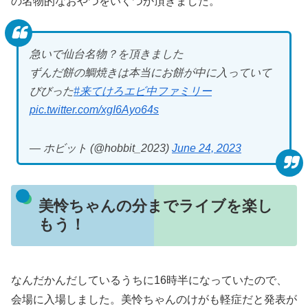
の名物的なおやつをいくつか頂きました。
急いで仙台名物？を頂きました
ずんだ餅の鯛焼きは本当にお餅が中に入っていて
びびった
#来てけろエビ中ファミリー
pic.twitter.com/xgI6Ayo64s
— ホビット (@hobbit_2023)
June 24, 2023
美怜ちゃんの分までライブを楽し
もう！
なんだかんだしているうちに16時半になっていたので、
会場に入場しました。美怜ちゃんのけがも軽症だと発表が