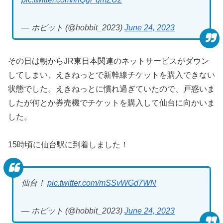
— ホビット (@hobbit_2023)
June 24, 2023
その日は朝からJR東日本関連のネットサービスがダウン
してしまい、えきねっとで新幹線チケットを購入できない
状態でした。えきねっとに慣れ過ぎていたので、戸惑いま
したが何とか券売機でチケットを購入して仙台に向かいま
した。
15時頃に仙台駅に到着しました！
仙台！
pic.twitter.com/mSSvWGd7WN
— ホビット (@hobbit_2023)
June 24, 2023