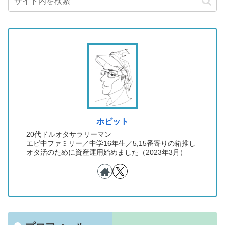
ホビット
20代ドルオタサラリーマン
エビ中ファミリー／中学16年生／5,15番寄りの箱推し
オタ活のために資産運用始めました（2023年3月）