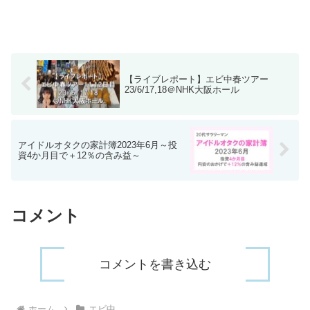
【ライブレポート】エビ中春ツアー
23/6/17,18＠NHK大阪ホール
アイドルオタクの家計簿2023年6月～投
資4か月目で＋12％の含み益～
コメント
コメントを書き込む
ホーム
エビ中