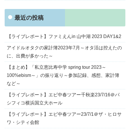
最近の投稿
【ライブレポート】ファミえんin 山中湖 2023 DAY1&2
アイドルオタクの家計簿2023年7月～オタ活は控えたの
に、出費が多かった～
【まとめ】「私立恵比寿中学 spring tour 2023～
100%ebism～」の振り返り～参加記録、感想、家計簿
など～
【ライブレポート】エビ中春ツアー千秋楽23/7/16＠パ
シフィコ横浜国立大ホール
【ライブレポート】エビ中春ツアー23/7/1＠ザ・ヒロサ
ワ・シティ会館