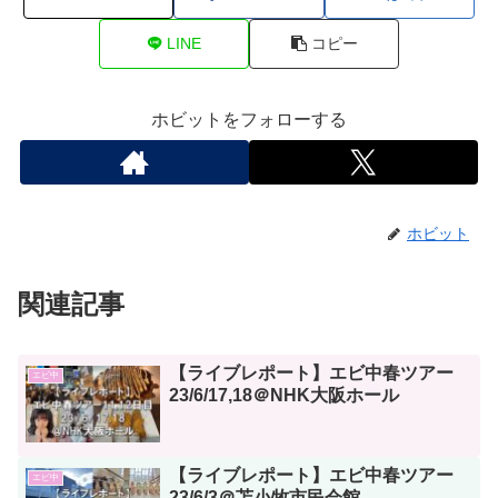
LINE
コピー
ホビットをフォローする
ホビット
関連記事
【ライブレポート】エビ中春ツアー
エビ中
23/6/17,18＠NHK大阪ホール
【ライブレポート】エビ中春ツアー
エビ中
23/6/3＠苫小牧市民会館