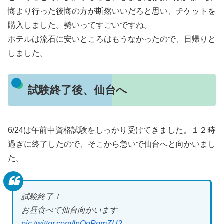
悔より行った後悔の方が断然いいだろと思い、チケットを
購入しました。勢いってすごいですね。
ホテルは流石に安いところはもうなかったので、日帰りと
しました。
試験終了後、仙台へ
6/24は午前中資格試験をしっかり受けてきました。１２時
過ぎに終了したので、そこから急いで仙台へと向かいまし
た。
試験終了！
お昼食べて仙台向かいます
pic.twitter.com/InQgPqmZU2