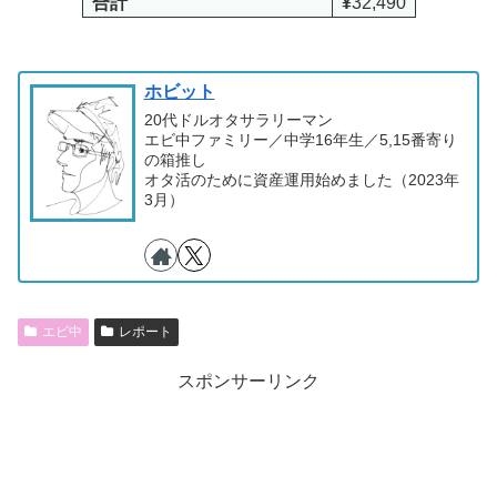
合計
¥
32,490
ホビット
20代ドルオタサラリーマン
エビ中ファミリー／中学16年生／5,15番寄り
の箱推し
オタ活のために資産運用始めました（2023年
3月）
エビ中
レポート
スポンサーリンク