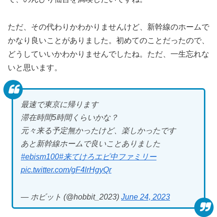
ただ、その代わりかわかりませんけど、新幹線のホームで
かなり良いことがありました。初めてのことだったので、
どうしていいかわかりませんでしたね。ただ、一生忘れな
いと思います。
最速で東京に帰ります
滞在時間5時間くらいかな？
元々来る予定無かったけど、楽しかったです
あと新幹線ホームで良いことありました
#ebism100
#来てけろエビ中ファミリー
pic.twitter.com/gF4lrHgyQr
— ホビット (@hobbit_2023)
June 24, 2023