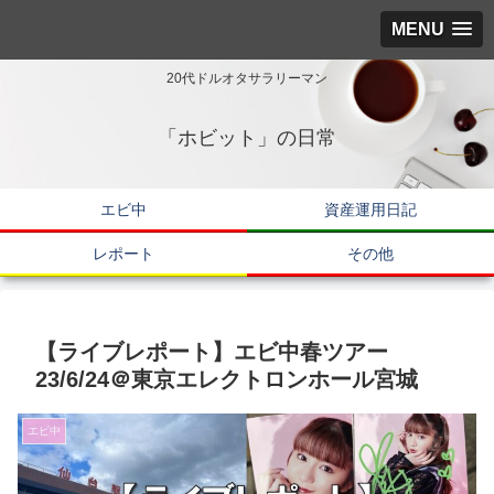
MENU
20代ドルオタサラリーマン
「ホビット」の日常
エビ中
資産運用日記
レポート
その他
【ライブレポート】エビ中春ツアー
23/6/24＠東京エレクトロンホール宮城
エビ中