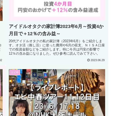
アイドルオタクの家計簿2023年6月～投資4か
月目で＋12％の含み益～
20代アイドルオタクの私の家計簿（2023年6月）をご紹介しま
ロ
す。オタ活（推し活）に使った費用や6月の収支、ＮＩＳＡ口座
茨
での投資金額などをご紹介します。特に今月は円安の影響で
12％の含み益になりました。ぜひ参考に読んでみて下さい。
02
2023.06.29
エビ中