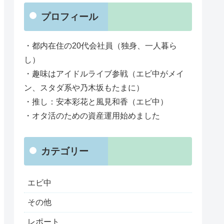
プロフィール
・都内在住の20代会社員（独身、一人暮ら
し）
・趣味はアイドルライブ参戦（エビ中がメイ
ン、スタダ系や乃木坂もたまに）
・推し：安本彩花と風見和香（エビ中）
・オタ活のための資産運用始めました
カテゴリー
エビ中
その他
レポート