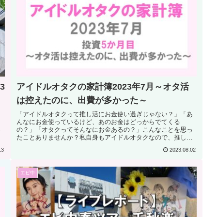
3
アイドルオタクの家計簿2023年7月～オタ活
は控えたのに、出費が多かった～
「アイドルオタクって推し活にお金使い過ぎじゃない？」「あ
んなにお金使っているけど、あのお金はどっからでてくる
っ
の？」「オタクってそんなにお金あるの？」こんなことを思っ
たことありませんか？私自身もアイドルオタクなので、推し活
としてライブ、グッズ...
13
2023.08.02
エビ中