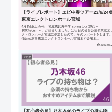
【ライブレポート】エビ中春ツアー23/6/24
東京エレクトロンホール宮城
4月15日(土)から「私立恵比寿中学 spring tour 2023～
100%ebism～」が始まりました。13日目の仙台公演＠東京エ
クトロンホール宮城に参加したので、そのレポートをします
仙台公演＠東京エレクトロンホール宮城まず会場ま...
2023.06.
その他
【初心者必見】乃木坂46のライブの持ち物