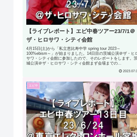
【ライブレポート】エビ中春ツアー23/7/1＠
ザ・ヒロサワ・シティ会館
4月15日(土)から「私立恵比寿中学 spring tour 2023～
100%ebism～」が始まりました。14日目の茨城公演＠ザ・ヒ
サワ・シティ会館に参加したので、そのレポートをします。
城公演＠ザ・ヒロサワ・シティ会館まず会場までの...
2023.07.
エビ中