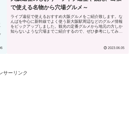
で使える名物から穴場グルメ～
ライブ遠征で使えるおすすめ大阪グルメをご紹介致します。な
んばを中心に新幹線でよく使う新大阪駅周辺などのグルメ情報
坂
をピックアップしました。観光の定番グルメから地元の方しか
ま
知らないような穴場までご紹介するので、ぜひ参考にしてみて
ぜ
下さい。
06
2023.06.05
ンサーリンク