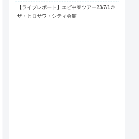
【ライブレポート】エビ中春ツアー23/7/1＠
ザ・ヒロサワ・シティ会館