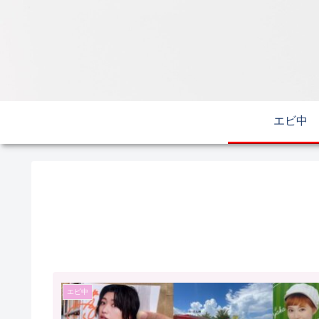
エビ中
エビ中