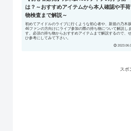
は？～おすすめアイテムから本人確認や手荷
物検査まで解説～
初めてアイドルのライブに行くような初心者や、新規の乃木
46ファンの方向けにライブ参加の際の持ち物について解説し
す。必須の持ち物からおすすめアイテムまで解説するので、
ひ参考にしてみて下さい。
2023.06.
スポ