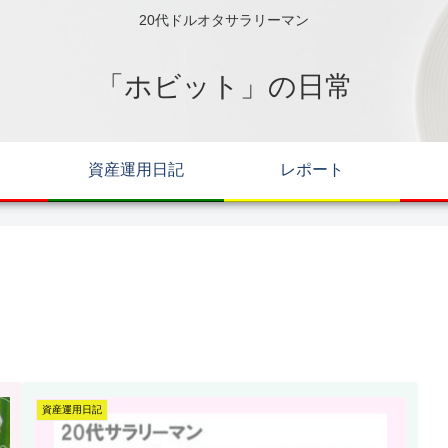
20代ドルオタサラリーマン
「ホビット」の日常
資産運用日記
レポート
資産運用日記