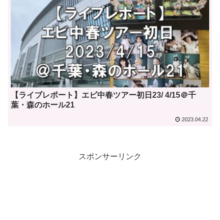
【ライブレポート】エビ中春ツアー初日23/ 4/15＠千
葉・森のホール21
2023.04.22
スポンサーリンク