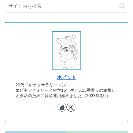
ホビット
20代ドルオタサラリーマン
エビ中ファミリー／中学16年生／5,15番寄りの箱推し
オタ活のために資産運用始めました（2023年3月）