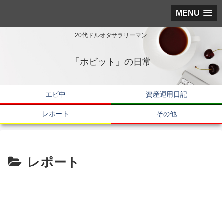
MENU
20代ドルオタサラリーマン
「ホビット」の日常
エビ中
資産運用日記
レポート
その他
レポート